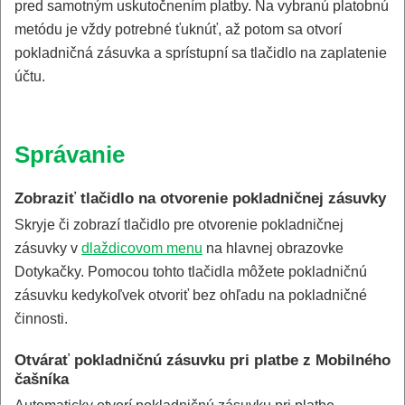
pred samotným uskutočnením platby. Na vybranú platobnú
metódu je vždy potrebné ťuknúť, až potom sa otvorí
pokladničná zásuvka a sprístupní sa tlačidlo na zaplatenie
účtu.
Správanie
Zobraziť tlačidlo na otvorenie pokladničnej zásuvky
Skryje či zobrazí tlačidlo pre otvorenie pokladničnej
zásuvky v
dlaždicovom menu
na hlavnej obrazovke
Dotykačky. Pomocou tohto tlačidla môžete pokladničnú
zásuvku kedykoľvek otvoriť bez ohľadu na pokladničné
činnosti.
Otvárať pokladničnú zásuvku pri platbe z Mobilného
čašníka