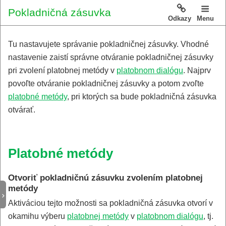
Pokladničná zásuvka
Odkazy
Menu
Tu nastavujete správanie pokladničnej zásuvky. Vhodné
nastavenie zaistí správne otváranie pokladničnej zásuvky
pri zvolení platobnej metódy v
platobnom dialógu
. Najprv
povoľte otváranie pokladničnej zásuvky a potom zvoľte
platobné metódy
, pri ktorých sa bude pokladničná zásuvka
otvárať.
Platobné metódy
Otvoriť pokladničnú zásuvku zvolením platobnej
metódy
Aktiváciou tejto možnosti sa pokladničná zásuvka otvorí v
okamihu výberu
platobnej metódy
v
platobnom dialógu
, tj.