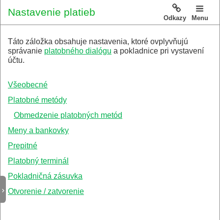
Nastavenie platieb
Odkazy
Menu
Táto záložka obsahuje nastavenia, ktoré ovplyvňujú
správanie
platobného dialógu
a pokladnice pri vystavení
účtu.
Všeobecné
Platobné metódy
Obmedzenie platobných metód
Meny a bankovky
Prepitné
Platobný terminál
Pokladničná zásuvka
Otvorenie / zatvorenie