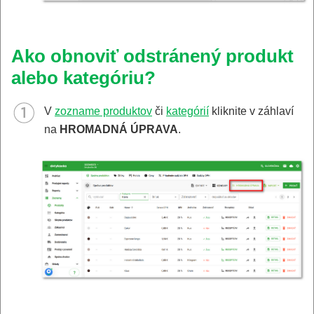
Ako obnoviť odstránený produkt
alebo kategóriu?
V
zozname produktov
či
kategórií
kliknite v záhlaví
na
HROMADNÁ ÚPRAVA
.