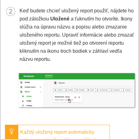
Keď budete chcieť uložený report použiť, nájdete ho
pod záložkou
Uložené
a ťuknutím ho otvoríte. Ikony
slúžia na úpravu názvu a popisu alebo zmazanie
uloženého reportu. Upraviť informácie alebo zmazať
uložený report je možné tiež po otvorení reportu
kliknutím na ikonu troch bodiek v záhlaví vedľa
názvu reportu.
Každý uložený report automaticky