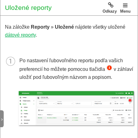
Uložené reporty
Odkazy
Menu
Na záložke
Reporty
»
Uložené
nájdete všetky uložené
dátové reporty
.
Po nastavení ľubovoľného reportu podľa vašich
preferencií ho môžete pomocou tlačidla
v záhlaví
uložiť pod ľubovoľným názvom a popisom.