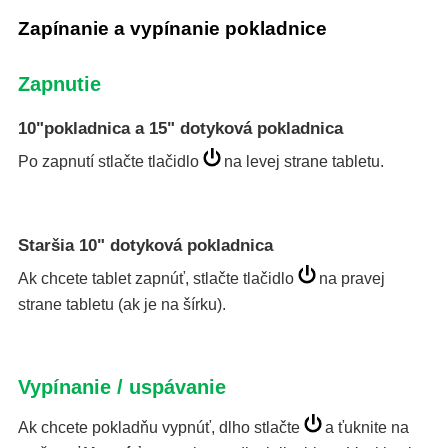
Zapínanie a vypínanie pokladnice
Zapnutie
10"pokladnica a 15" dotyková pokladnica
Po zapnutí stlačte tlačidlo
na levej strane tabletu.
Staršia 10" dotyková pokladnica
Ak chcete tablet zapnúť, stlačte tlačidlo
na pravej
strane tabletu (ak je na šírku).
Vypínanie / uspávanie
Ak chcete pokladňu vypnúť, dlho stlačte
a ťuknite na